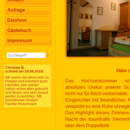
Anfrage
Diashow
Gästebuch
Impressum
Christine B.
Oder 
schrieb am 29.08.2018:
Wir waren mit allem sehr zu
Das Hochzeitszimmer is
Frieden und kommen auch
nächstes Jahr wieder
absolutes Unikat unserer Sc
haben schon alles gebucht
und freuen uns sehr darauf
nicht nur für frisch verheiratete.
wieder zu kommen. Mit
Eingerichtet mit freundlichen
freundlichen Grüßen
Familie Hirschmann
versprüht es eine Ruhe ohnegl
Das Highlight dieses Zimmers 
Nacht der traumhafte Sternen
über dem Doppelbett.