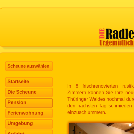
Scheune auswählen
Startseite
In 8 frischrenovierten rustik
Die Scheune
Zimmern können Sie Ihre neu
Thüringer Waldes nochmal durc
Pension
den nächsten Tag schmieden u
einzuschlummern.
Ferienwohnung
Umgebung
Anfahrt