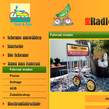
Fahrrad mieten
Fahrrad mieten
Preise
Anfrage
AGB
Zubehörshop
»h
»