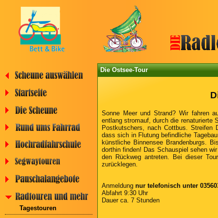
Die Ostsee-Tour
D
Sonne Meer und Strand? Wir fahren au
entlang stromauf, durch die renaturierte
Postkutschers, nach Cottbus. Streifen D
dass sich in Flutung befindliche Tagebau
künstliche Binnensee Brandenburgs. Bi
dorthin finden! Das Schauspiel sehen wir
den Rückweg antreten. Bei dieser Tour
zurücklegen.
Anmeldung
nur telefonisch unter 03560
Abfahrt 9:30 Uhr
Dauer ca. 7 Stunden
Tagestouren